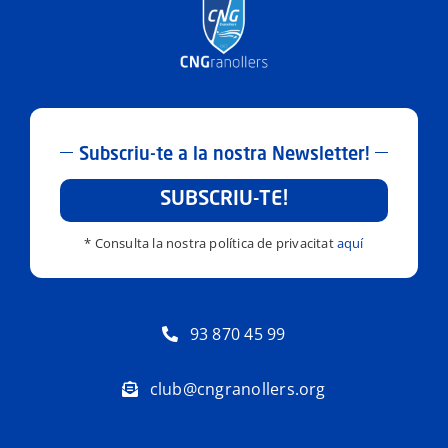
Subscriu-te a la nostra Newsletter!
SUBSCRIU-TE!
* Consulta la nostra política de privacitat
aquí
93 870 45 99
club@cngranollers.org