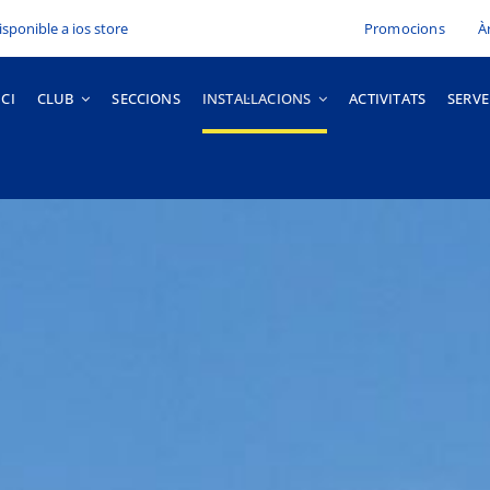
Promocions
À
ICI
CLUB
SECCIONS
INSTAL·LACIONS
ACTIVITATS
SERVE