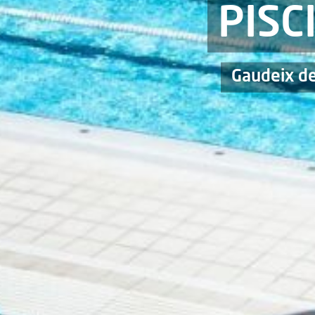
PISC
Gaudeix de