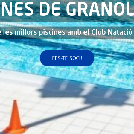
INES DE GRANO
 les millors piscines amb el Club Natació 
FES-TE SOCI!