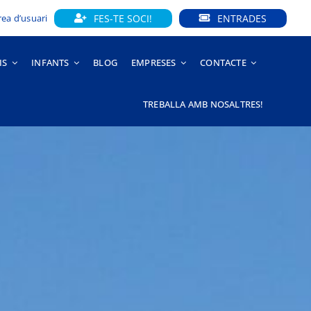
FES-TE SOCI!
ENTRADES
rea d’usuari
IS
INFANTS
BLOG
EMPRESES
CONTACTE
TREBALLA AMB NOSALTRES!