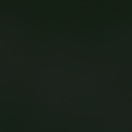
ACTIVITATS
SERVEIS
INFANTS
BLOG
EMPRESES
CONTACTE
TREBALLA AMB NOSALTRES!