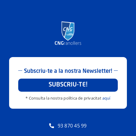
Subscriu-te a la nostra Newsletter!
SUBSCRIU-TE!
* Consulta la nostra política de privacitat
aquí
93 870 45 99