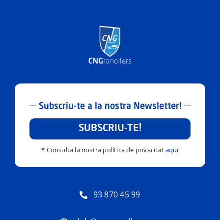
Subscriu-te a la nostra Newsletter!
SUBSCRIU-TE!
* Consulta la nostra política de privacitat
aquí
93 870 45 99