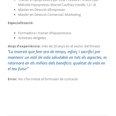
Mètode Hipopressiu Marcel Caufriez (nivells 1,2 i 3)
Màster en Direcció d’Empreses
Màster en Direcció Comercial i Marketing
Especialització:
Formadora i trainer d’hipopressius
Activitats dirigides
Anys d’experiència:
més de 20 anys en el sector del fitness
“La inversió que fem ara de temps, esforç i sacrifici per
mantenir un estil de vida saludable en tots els aspectes, es
retornarà en els millors dels beneficis: qualitat de vida en
el teu futur”
Error:
No s'ha trobat el formulari de contacte.