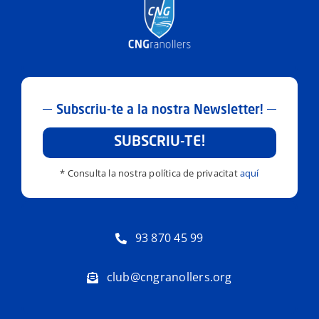
Subscriu-te a la nostra Newsletter!
SUBSCRIU-TE!
* Consulta la nostra política de privacitat
aquí
93 870 45 99
club@cngranollers.org