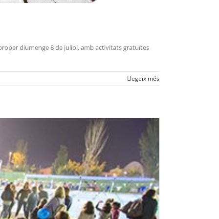
 proper diumenge 8 de juliol, amb activitats gratuïtes
Llegeix més