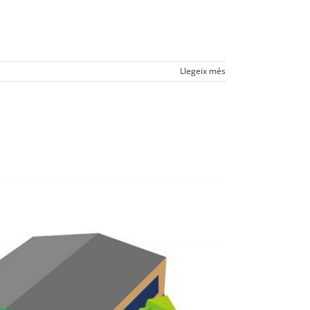
Llegeix més