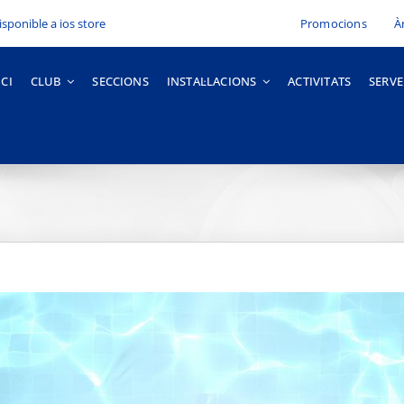
Promocions
À
ICI
CLUB
SECCIONS
INSTAL·LACIONS
ACTIVITATS
SERVE