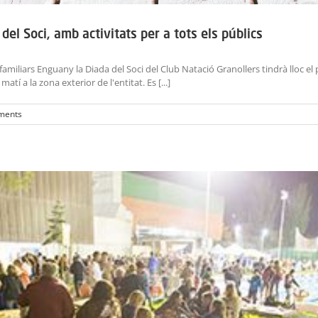
el Soci, amb activitats per a tots els públics
i familiars Enguany la Diada del Soci del Club Natació Granollers tindrà lloc el
atí a la zona exterior de l'entitat. Es [...]
ments