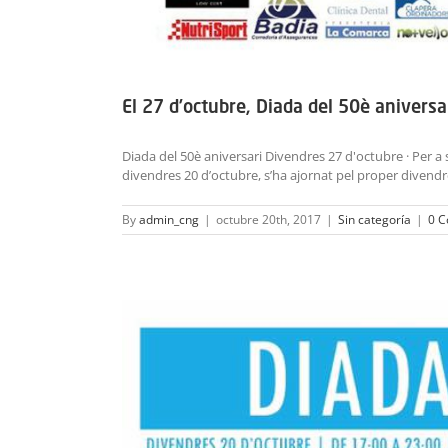
El 27 d’octubre, Diada del 50è aniversa
Diada del 50è aniversari Divendres 27 d'octubre · Per a so
divendres 20 d’octubre, s’ha ajornat pel proper divendre
By
admin_cng
|
octubre 20th, 2017
|
Sin categoría
|
0 C