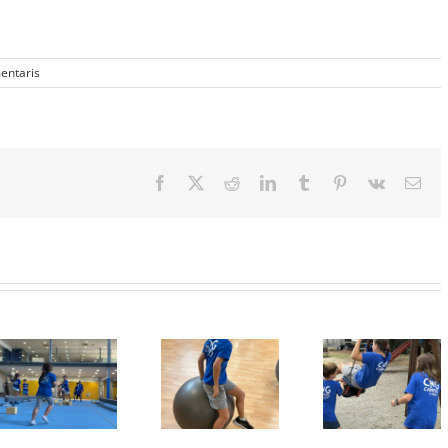
entaris
Facebook
X
Reddit
LinkedIn
Tumblr
Pinterest
Vk
Emai
Protegit: Grup
Protegit: Grup
Protegit: 
Agost:
Agost: Dijous
1-2: Diven
Divendres 22
21 d’Agost del
3 Juliol d
d’Agost del
2025
2026
2025