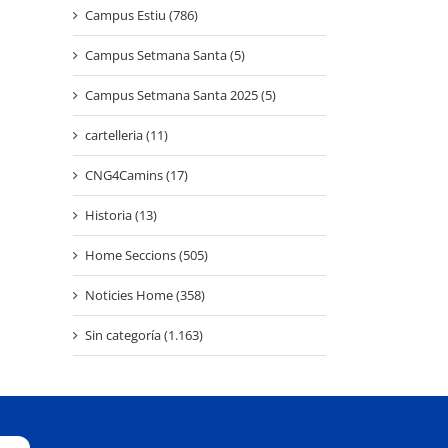
Campus Estiu (786)
30
Març
Campus Setmana Santa (5)
2026
Campus Setmana Santa 2025 (5)
cartelleria (11)
CNG4Camins (17)
Historia (13)
Home Seccions (505)
Noticies Home (358)
Sin categoría (1.163)