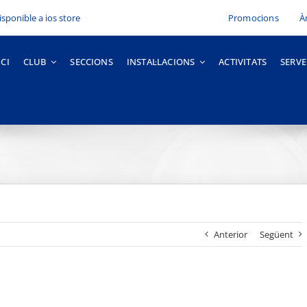
Promocions
À
ICI
CLUB
SECCIONS
INSTAL·LACIONS
ACTIVITATS
SERVE
Anterior
Següent