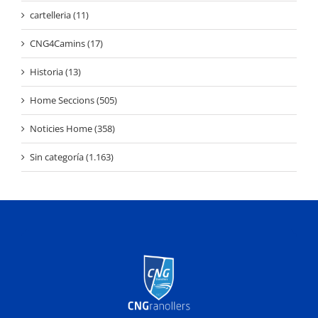
cartelleria (11)
CNG4Camins (17)
Historia (13)
Home Seccions (505)
Noticies Home (358)
Sin categoría (1.163)