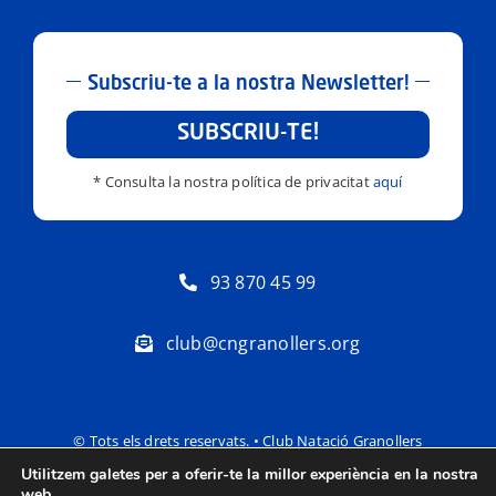
Subscriu-te a la nostra Newsletter!
SUBSCRIU-TE!
* Consulta la nostra política de privacitat
aquí
93 870 45 99
club@cngranollers.org
© Tots els drets reservats. • Club Natació Granollers
Utilitzem galetes per a oferir-te la millor experiència en la nostra
Política de privacitat
Avís Legal
web.