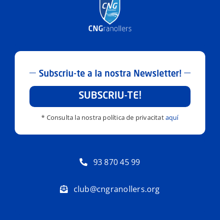
Subscriu-te a la nostra Newsletter!
SUBSCRIU-TE!
* Consulta la nostra política de privacitat
aquí
93 870 45 99
club@cngranollers.org