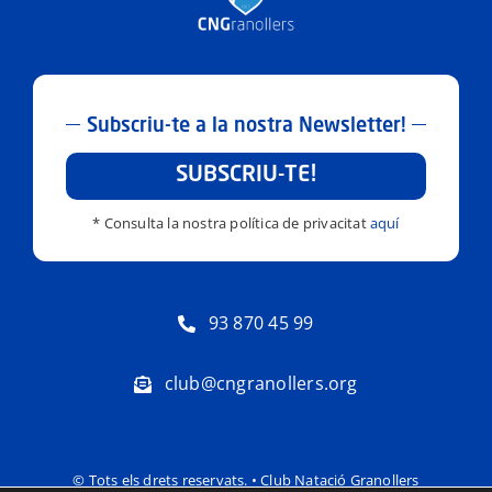
Subscriu-te a la nostra Newsletter!
SUBSCRIU-TE!
* Consulta la nostra política de privacitat
aquí
93 870 45 99
club@cngranollers.org
© Tots els drets reservats. • Club Natació Granollers