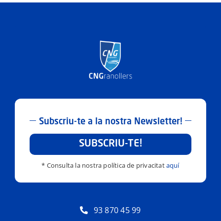
Subscriu-te a la nostra Newsletter!
SUBSCRIU-TE!
* Consulta la nostra política de privacitat
aquí
93 870 45 99