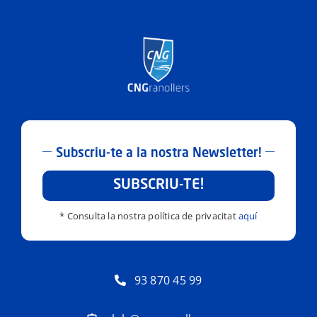
Subscriu-te a la nostra Newsletter!
SUBSCRIU-TE!
* Consulta la nostra política de privacitat
aquí
93 870 45 99