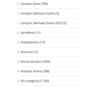
Campus Estiu (786)
Campus Setmana Santa (5)
Campus Setmana Santa 2025 (5)
cartelleria (11)
CNG4Camins (17)
Historia (13)
Home Seccions (505)
Noticies Home (358)
Sin categoría (1.163)
l: