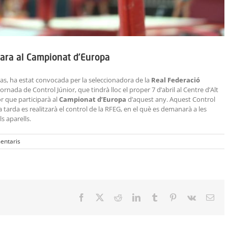
cara al Campionat d’Europa
das, ha estat convocada per la seleccionadora de la
Real Federació
ornada de Control Júnior, que tindrà lloc el proper 7 d’abril al Centre d’Alt
r que participarà al
Campionat d’Europa
d’aquest any. Aquest Control
 tarda es realitzarà el control de la RFEG, en el què es demanarà a les
s aparells.
entaris
Facebook
X
Reddit
LinkedIn
Tumblr
Pinterest
Vk
Emai