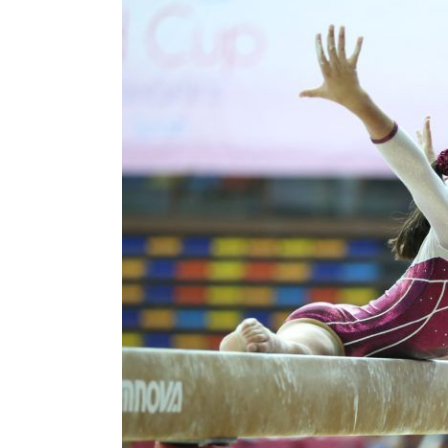
Image