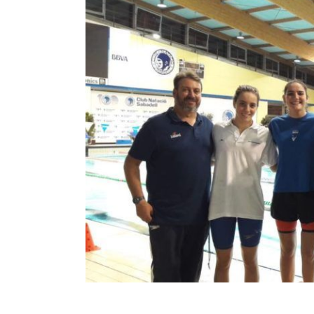
Image