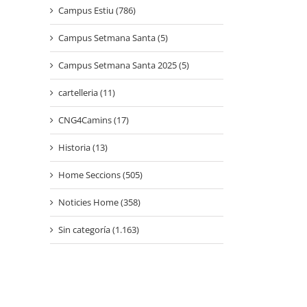
Campus Estiu (786)
Campus Setmana Santa (5)
Campus Setmana Santa 2025 (5)
cartelleria (11)
CNG4Camins (17)
Historia (13)
Home Seccions (505)
Noticies Home (358)
Sin categoría (1.163)