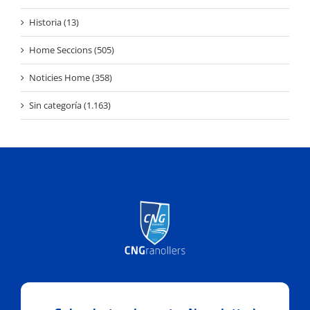
Historia (13)
Home Seccions (505)
Noticies Home (358)
Sin categoría (1.163)