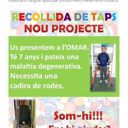
important i de gran ajuda per a molts nens i nenes de la comarca.