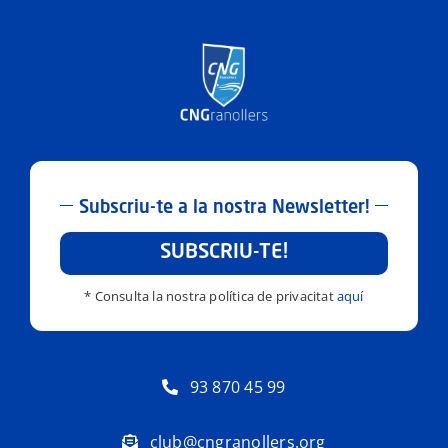
Subscriu-te a la nostra Newsletter!
SUBSCRIU-TE!
* Consulta la nostra política de privacitat
aquí
93 870 45 99
club@cngranollers.org