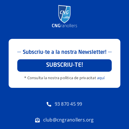
Subscriu-te a la nostra Newsletter!
SUBSCRIU-TE!
* Consulta la nostra política de privacitat
aquí
93 870 45 99
club@cngranollers.org