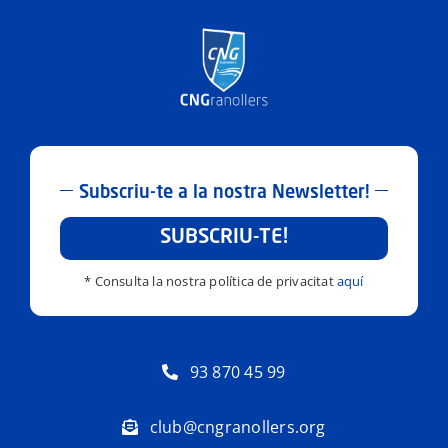
Subscriu-te a la nostra Newsletter!
SUBSCRIU-TE!
* Consulta la nostra política de privacitat
aquí
93 870 45 99
club@cngranollers.org