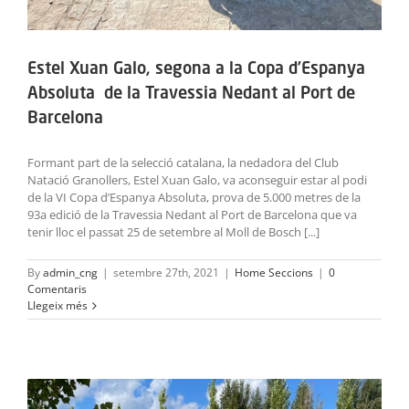
Estel Xuan Galo, segona a la Copa d’Espanya
Absoluta de la Travessia Nedant al Port de
Barcelona
Formant part de la selecció catalana, la nedadora del Club
Natació Granollers, Estel Xuan Galo, va aconseguir estar al podi
de la VI Copa d’Espanya Absoluta, prova de 5.000 metres de la
93a edició de la Travessia Nedant al Port de Barcelona que va
tenir lloc el passat 25 de setembre al Moll de Bosch [...]
By
admin_cng
|
setembre 27th, 2021
|
Home Seccions
|
0
Comentaris
Llegeix més