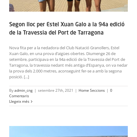
Segon lloc per Estel Xuan Galo a la 94a edició
de la Travessia del Port de Tarragona
Nova fita per a la nedadora del Club Natació Granollers, Estel
Xuan Galo, en una prova d’aigües obertes. Diumenge 26 de
setembre, participava en la 94a edició de la Travessia del Port de
Tarragona, la travessia nedant més antiga d’Espanya, on va nedar
la prova dels 2.000 metres, aconseguint fer-se a amb la segona
posició. [...]
By
admin_cng
|
setembre 27th, 2021
|
Home Seccions
|
0
Comentaris
Llegeix més