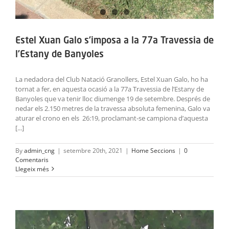
Estel Xuan Galo s’imposa a la 77a Travessia de
l’Estany de Banyoles
La nedadora del Club Natació Granollers, Estel Xuan Galo, ho ha
tornat a fer, en aquesta ocasió a la 77a Travessia de l’Estany de
Banyoles que va tenir lloc diumenge 19 de setembre. Després de
nedar els 2.150 metres de la travessa absoluta femenina, Galo va
aturar el crono en els 26:19, proclamant-se campiona d’aquesta
[...]
By
admin_cng
|
setembre 20th, 2021
|
Home Seccions
|
0
Comentaris
Llegeix més