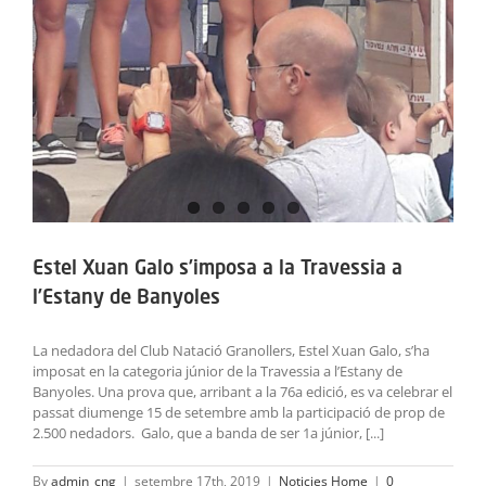
Estel Xuan Galo s’imposa a la Travessia a
l’Estany de Banyoles
La nedadora del Club Natació Granollers, Estel Xuan Galo, s’ha
imposat en la categoria júnior de la Travessia a l’Estany de
Banyoles. Una prova que, arribant a la 76a edició, es va celebrar el
passat diumenge 15 de setembre amb la participació de prop de
2.500 nedadors. Galo, que a banda de ser 1a júnior, [...]
By
admin_cng
|
setembre 17th, 2019
|
Noticies Home
|
0