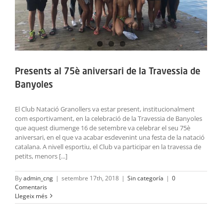
Presents al 75è aniversari de la Travessia de
Banyoles
El Club Natació Granollers va estar present, institucionalment
com esportivament, en la celebració de la Travessia de Banyoles
que aquest diumenge 16 de setembre va celebrar el seu 75è
aniversari, en el que va acabar esdevenint una festa de la natació
catalana. A nivell esportiu, el Club va participar en la travessa de
petits, menors [...]
By
admin_cng
|
setembre 17th, 2018
|
Sin categoría
|
0
Comentaris
Llegeix més