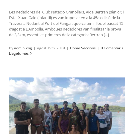
Les nedadores del Club Natació Granollers, Aida Bertran (sènior) i
Estel Xuan Galo (infantil) es van imposar en a la 45a edició de la
Travessia Nedant al Port del Fangar, que va tenir lloc el passat 15
d’agost a L’Ampolla. Ambdues nedadores van finalitzar la prova
de 3,3km, essent les primeres de la categoria: Bertran [...]
By
admin_cng
|
agost 19th, 2019
|
Home Seccions
|
0 Comentaris
Llegeix més