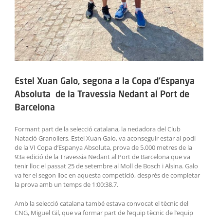
Estel Xuan Galo, segona a la Copa d’Espanya
Absoluta de la Travessia Nedant al Port de
Barcelona
Formant part de la selecció catalana, la nedadora del Club
Natació Granollers, Estel Xuan Galo, va aconseguir estar al podi
de la VI Copa d’Espanya Absoluta, prova de 5.000 metres de la
93a edició de la Travessia Nedant al Port de Barcelona que va
tenir lloc el passat 25 de setembre al Moll de Bosch i Alsina. Galo
va fer el segon lloc en aquesta competició, després de completar
la prova amb un temps de 1:00:38.7.
Amb la selecció catalana també estava convocat el tècnic del
CNG, Miguel Gil, que va formar part de l’equip tècnic de l’equip