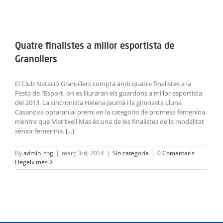
Quatre finalistes a millor esportista de
Granollers
El Club Natació Granollers compta amb quatre finalistes a la
Festa de l’Esport, on es lliuraran els guardons a millor esportista
del 2013. La sincronista Helena Jaumà i la gimnasta Lluna
Casanova optaran al premi en la categoria de promesa femenina,
mentre que Meritxell Mas és una de les finalistes de la modalitat
sènior femenina. [...]
By
admin_cng
|
març 3rd, 2014
|
Sin categoría
|
0 Comentaris
Llegeix més