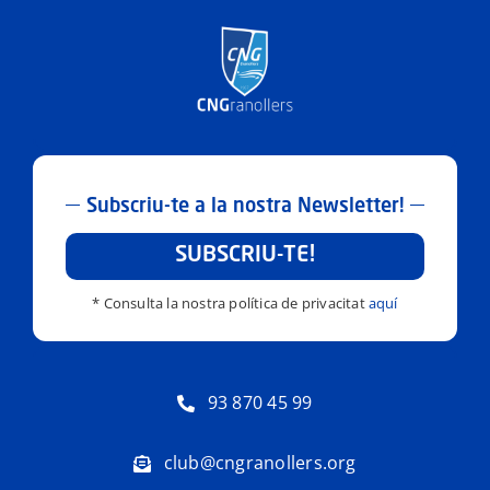
Subscriu-te a la nostra Newsletter!
SUBSCRIU-TE!
* Consulta la nostra política de privacitat
aquí
93 870 45 99
club@cngranollers.org