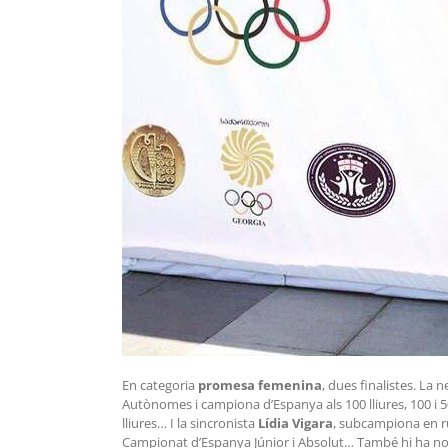
En categoria
promesa femenina
, dues finalistes. La
Autònomes i campiona d’Espanya als 100 lliures, 100 i 
lliures… I la sincronista
Lídia Vigara
, subcampiona en r
Campionat d’Espanya Júnior i Absolut… També hi ha no