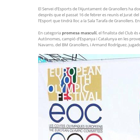
El Servei d’Esports de l’Ajuntament de Granollers ha don
després que el passat 16 de febrer es reunís el Jurat del
l’Esport que tindrà lloc a la Sala Tarafa de Granollers. E
En categoria
promesa masculí
, el finalista del Club é
Autònomes, campió d’Espanya i Catalunya en les proves 
Navarro, del BM Granollers, i Armand Rodríguez, jugad