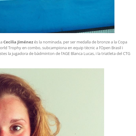
sta
Cecilia Jiménez
és la nominada, per ser medalla de bronze a la Copa
 World Trophy en combo, subcampiona en equip tècnic a l’Open Brasil i
tes la jugadora de bàdminton de l’AGE Blanca Lucas, i la triatleta del CTG