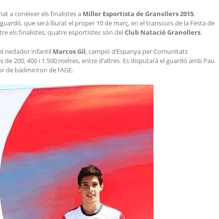
at a conèixer els finalistes a
Millor Esportista de Granollers 2015
,
 guardó, que serà lliurat el proper 10 de març, en el transcurs de la Festa de
ntre els finalistes, quatre esportistes són del
Club Natació Granollers
.
s el nedador infantil
Marcos Gil
, campió d’Espanya per Comunitats
de 200, 400 i 1.500 metres, entre d’altres. Es disputarà el guardó amb Pau
or de bàdminton de l’AGE.