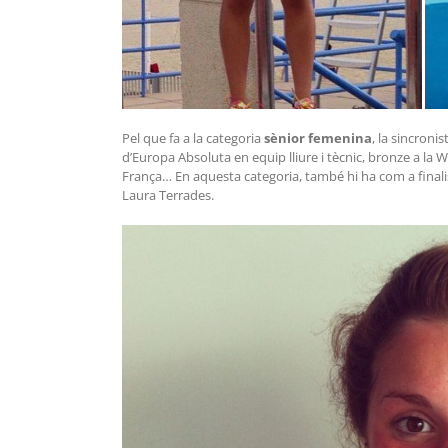
Pel que fa a la categoria
sènior femenina
, la sincroni
d’Europa Absoluta en equip lliure i tècnic, bronze a la
França… En aquesta categoria, també hi ha com a finalis
Laura Terrades.