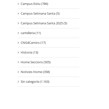
Campus Estiu (786)
Campus Setmana Santa (5)
Campus Setmana Santa 2025 (5)
cartelleria (11)
CNG4Camins (17)
Historia (13)
Home Seccions (505)
Noticies Home (358)
Sin categoría (1.163)