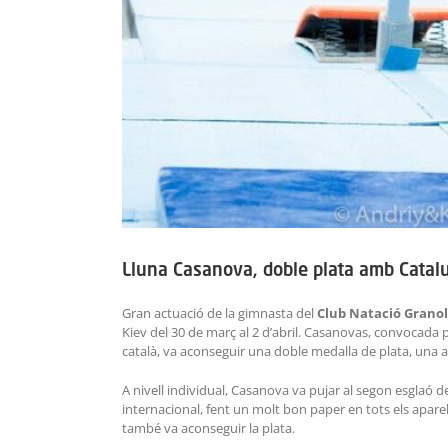
Lluna Casanova, doble plata amb Catalu
Gran actuació de la gimnasta del
Club Natació Granol
Kiev del 30 de març al 2 d’abril. Casanovas, convocada 
català, va aconseguir una doble medalla de plata, una a ni
A nivell individual, Casanova va pujar al segon esglaó
internacional, fent un molt bon paper en tots els aparel
també va aconseguir la plata.