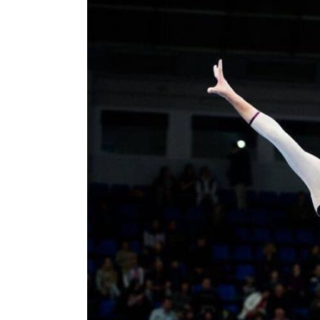
Image