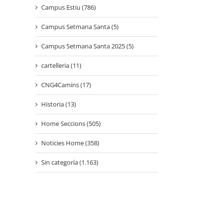
Campus Estiu (786)
Campus Setmana Santa (5)
Campus Setmana Santa 2025 (5)
cartelleria (11)
CNG4Camins (17)
Historia (13)
Home Seccions (505)
Noticies Home (358)
Sin categoría (1.163)