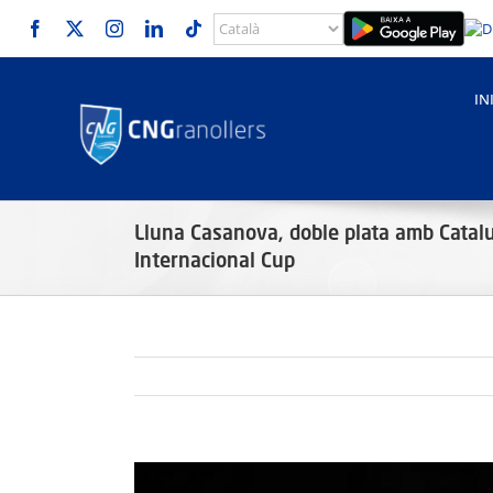
Skip
to
content
IN
Lluna Casanova, doble plata amb Catal
Internacional Cup
View
Larger