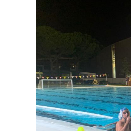
Image