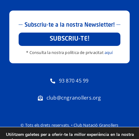
Subscriu-te a la nostra Newsletter!
SUBSCRIU-TE!
* Consulta la nostra política de privacitat
aquí
93 870 45 99
club@cngranollers.org
© Tots els drets reservats. • Club Natació Granollers
Utilitzem galetes per a oferir-te la millor experiència en la nostra
Política de privacitat
Avís Legal