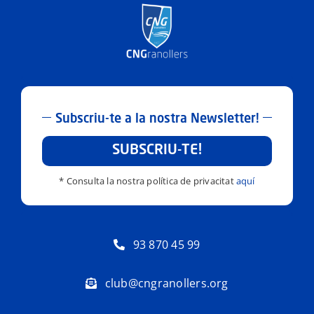
Subscriu-te a la nostra Newsletter!
SUBSCRIU-TE!
* Consulta la nostra política de privacitat
aquí
93 870 45 99
club@cngranollers.org