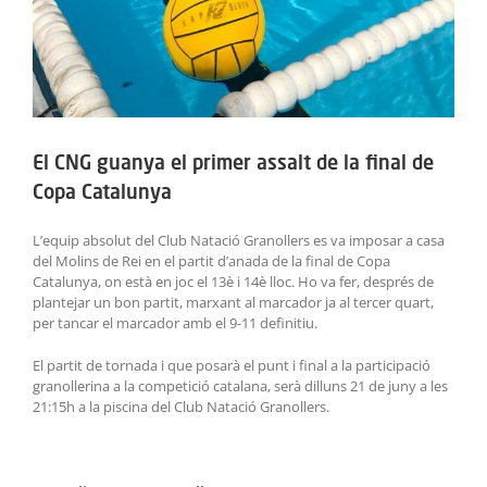
El CNG guanya el primer assalt de la final de
Copa Catalunya
L’equip absolut del Club Natació Granollers es va imposar a casa
del Molins de Rei en el partit d’anada de la final de Copa
Catalunya, on està en joc el 13è i 14è lloc. Ho va fer, després de
plantejar un bon partit, marxant al marcador ja al tercer quart,
per tancar el marcador amb el 9-11 definitiu.
El partit de tornada i que posarà el punt i final a la participació
granollerina a la competició catalana, serà dilluns 21 de juny a les
21:15h a la piscina del Club Natació Granollers.