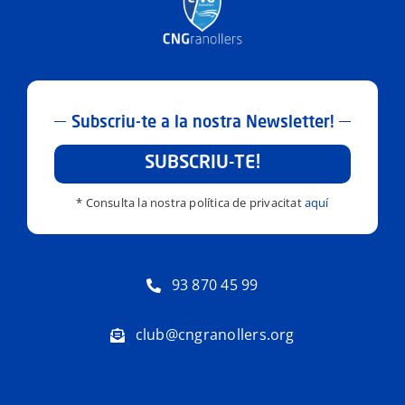
Subscriu-te a la nostra Newsletter!
SUBSCRIU-TE!
* Consulta la nostra política de privacitat
aquí
93 870 45 99
club@cngranollers.org