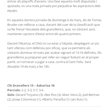
entrar als playoffs d’ascens. Una fase aquesta molt disputada i
ajustada, on una mala jornada pot perjudicar les aspiracions dels
equips.
En aquesta darrera jornada de diumenge 6 de març, els de Tomas
Bruder van relliscar a casa, davant del cuer de la classificació que
va fer frenar l’escalada dels granollerins, que, no obstant això,
mantenen opcions d’estar entre els quatre primers.
Davant l’Akartza, el CNG no va estar a l’alçada, desplegant un joc
tant ofensiu com defensiu poc eficaç, que va permetre als
visitants dominar el matx per acabar signant el 13-16 definitiu. Els
granollerins ja preparen per refer-se i seguir lluitant en el proper
partit, on tornaran a jugar a casa, contra el Sant Feliu. Serà
dissabte 19 de març a les 16h.
CN Granollers 13 – Askartza 16
Parcials:
2-2, 3-3, 5-7, 3-4
Gols:
Gerard Troyano (3), Alex Ros (3), Marc Vera (2), Joel Bertran
(2), Josep Colominas (1), Alberto Perarlta (1) i Jan Ruiz (1).