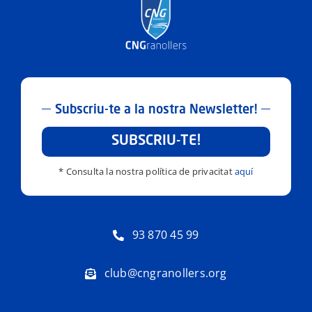
Subscriu-te a la nostra Newsletter!
SUBSCRIU-TE!
* Consulta la nostra política de privacitat
aquí
93 870 45 99
club@cngranollers.org