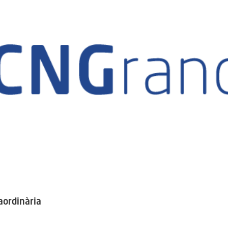
aordinària