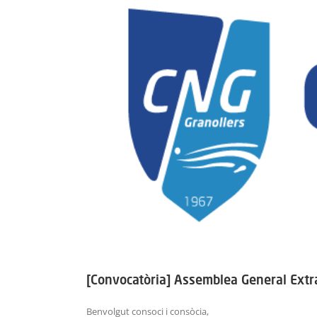
Image
[Convocatòria] Assemblea General Extr
Benvolgut consoci i consòcia,