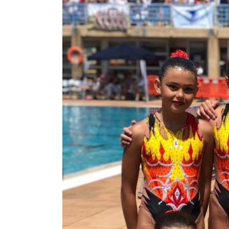
Image