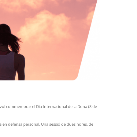
rs vol commemorar el Dia Internacional de la Dona (8 de
ta en defensa personal. Una sessió de dues hores, de