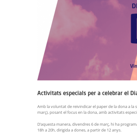
Image
Activitats especials per a celebrar el D
Amb la voluntat de reivindicar el paper de la dona a la
març), posant el focus en la dona, amb activitats especi
D’aquesta manera, divendres 6 de març, hi ha programat
18h a 20h, dirigida a dones, a partir de 12 anys.