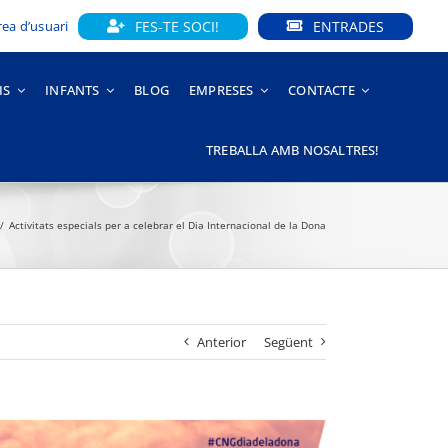
FES-TE SOCI!
ENTRADES
rea d’usuari
IS
INFANTS
BLOG
EMPRESES
CONTACTE
TREBALLA AMB NOSALTRES!
Activitats especials per a celebrar el Dia Internacional de la Dona
Anterior
Següent