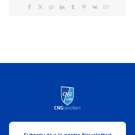
Facebook
X
Reddit
LinkedIn
Tumblr
Pinterest
Vk
Email: