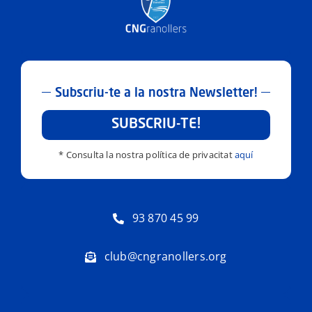
Subscriu-te a la nostra Newsletter!
SUBSCRIU-TE!
* Consulta la nostra política de privacitat
aquí
93 870 45 99
club@cngranollers.org