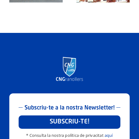
municipals
piscines
Subscriu-te a la nostra Newsletter!
SUBSCRIU-TE!
* Consulta la nostra política de privacitat
aquí