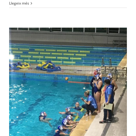
Llegeix més