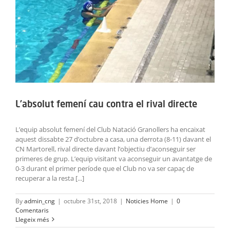
L’absolut femení cau contra el rival directe
L’equip absolut femení del Club Natació Granollers ha encaixat
aquest dissabte 27 d’octubre a casa, una derrota (8-11) davant el
CN Martorell, rival directe davant l’objectiu d’aconseguir ser
primeres de grup. L’equip visitant va aconseguir un avantatge de
0-3 durant el primer període que el Club no va ser capaç de
recuperar a la resta [...]
By
admin_cng
|
octubre 31st, 2018
|
Noticies Home
|
0
Comentaris
Llegeix més