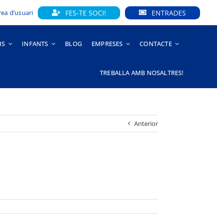
FES-TE SOCI!
ENTRADES
rea d’usuari
IS
INFANTS
BLOG
EMPRESES
CONTACTE
TREBALLA AMB NOSALTRES!
Anterior