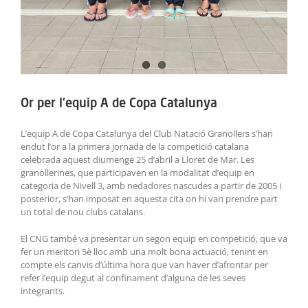
Or per l’equip A de Copa Catalunya
L’equip A de Copa Catalunya del Club Natació Granollers s’han
endut l’or a la primera jornada de la competició catalana
celebrada aquest diumenge 25 d’abril a Lloret de Mar. Les
granollerines, que participaven en la modalitat d’equip en
categoria de Nivell 3, amb nedadores nascudes a partir de 2005 i
posterior, s’han imposat en aquesta cita on hi van prendre part
un total de nou clubs catalans.
El CNG també va presentar un segon equip en competició, que va
fer un meritori 5è lloc amb una molt bona actuació, tenint en
compte els canvis d’última hora que van haver d’afrontar per
refer l’equip degut al confinament d’alguna de les seves
integrants.