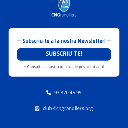
Subscriu-te a la nostra Newsletter!
SUBSCRIU-TE!
* Consulta la nostra política de privacitat
aquí
93 870 45 99
club@cngranollers.org