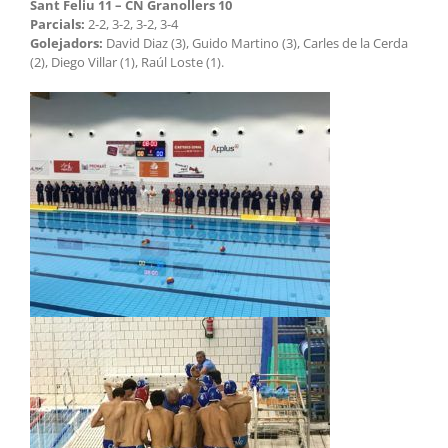
Sant Feliu 11 – CN Granollers 10
Parcials:
2-2, 3-2, 3-2, 3-4
Golejadors:
David Diaz (3), Guido Martino (3), Carles de la Cerda
(2), Diego Villar (1), Raúl Loste (1).