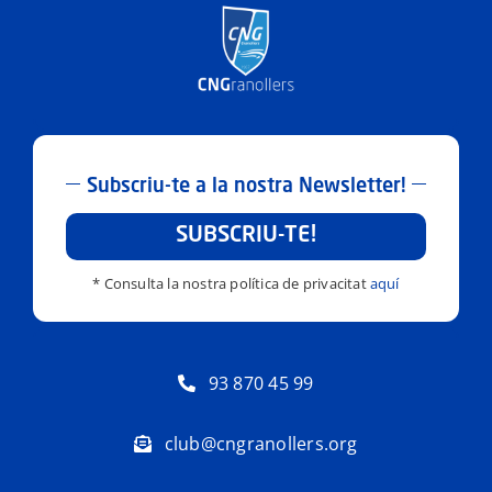
Subscriu-te a la nostra Newsletter!
SUBSCRIU-TE!
* Consulta la nostra política de privacitat
aquí
93 870 45 99
club@cngranollers.org