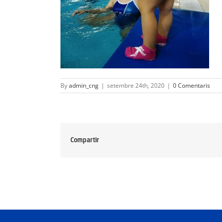
By
admin_cng
|
setembre 24th, 2020
|
0 Comentaris
Compartir