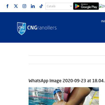
Skip
to
content
IN
WhatsApp Image 2020-09-23 at 18.04