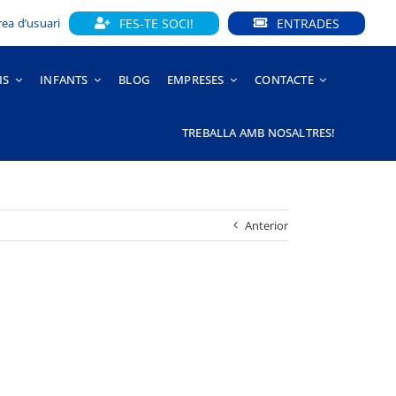
FES-TE SOCI!
ENTRADES
rea d’usuari
IS
INFANTS
BLOG
EMPRESES
CONTACTE
TREBALLA AMB NOSALTRES!
Anterior