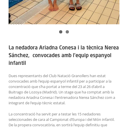
La nedadora Ariadna Conesa i la tècnica Nerea
Sánchez, convocades amb l’equip espanyol
infantil
Dues representants del Club Natació Granollers han estat
convocades amb l’equip espanyol infantil per a participar a la
concentració que s’ha portat a terme del 23 al 26 d’abril a
Buitrago de Lozoya (Madrid). Un stage que ha comptat amb la
nedadora Ariadna Conesa i l’entrenadora Nerea Sánchez com a
integrant de l’equip tècnic estatal.
La concentració ha servit per a testar les 15 nedadores
seleccionades de cara al Campionat d’Europa i del Món infantil.
De la propera convocatòria, en sortirà l’equip definitiu que