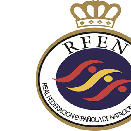
Image