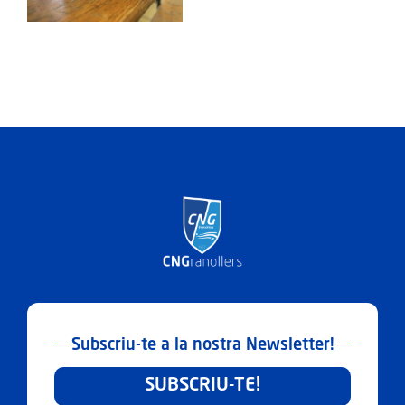
30
Març
2026
Subscriu-te a la nostra Newsletter!
SUBSCRIU-TE!