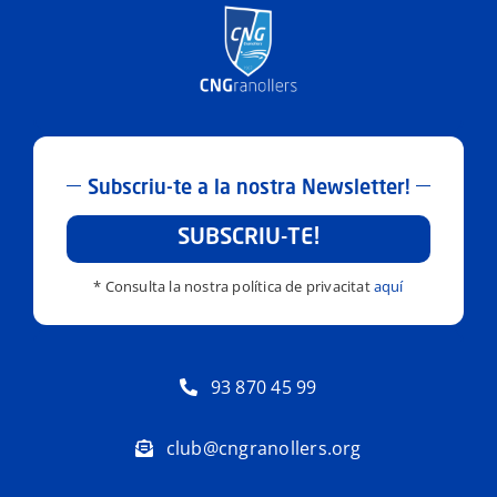
Subscriu-te a la nostra Newsletter!
SUBSCRIU-TE!
* Consulta la nostra política de privacitat
aquí
93 870 45 99
club@cngranollers.org