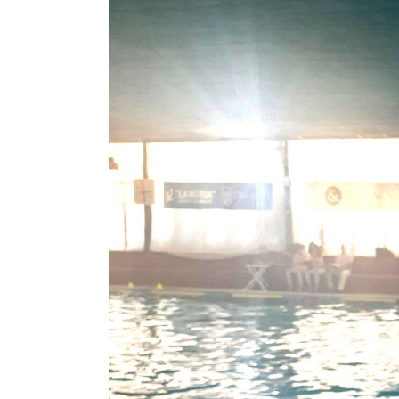
Image