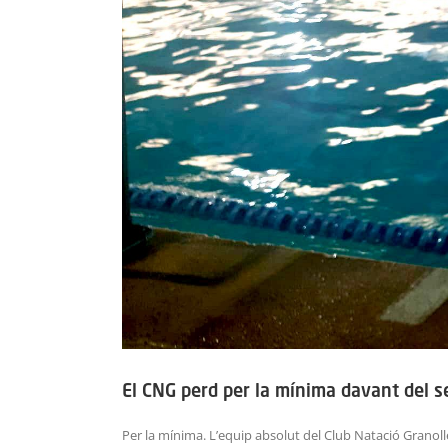
El CNG perd per la mínima davant del se
Per la mínima. L’equip absolut del Club Natació Granoller