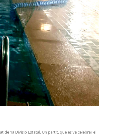
 de 1a Divisió Estatal. Un partit, que es va celebrar el